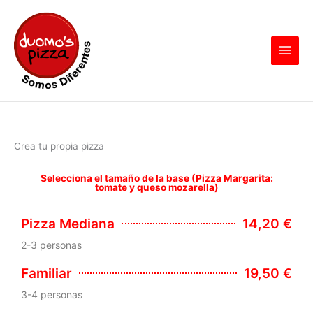
Ir
al
contenido
Crea tu propia pizza
Selecciona el tamaño de la base (Pizza Margarita:
tomate y queso mozarella)
Pizza Mediana
14,20 €
2-3 personas
Familiar
19,50 €
3-4 personas